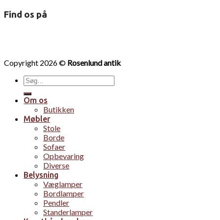
Find os på
Copyright 2026 ©
Rosenlund antik
Søg
efter:
Om os
Butikken
Møbler
Stole
Borde
Sofaer
Opbevaring
Diverse
Belysning
Væglamper
Bordlamper
Pendler
Standerlamper