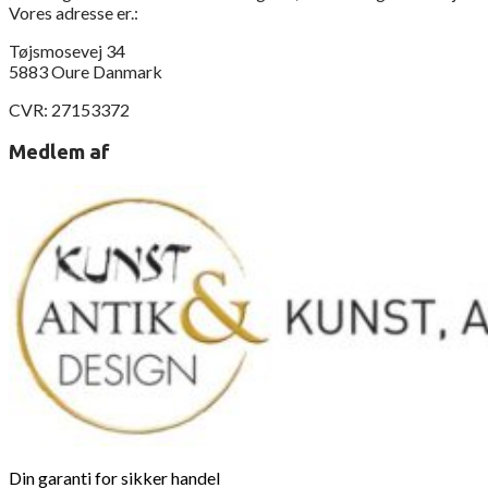
Vores adresse er.:
Tøjsmosevej 34
5883 Oure Danmark
CVR: 27153372
Medlem af
Din garanti for sikker handel