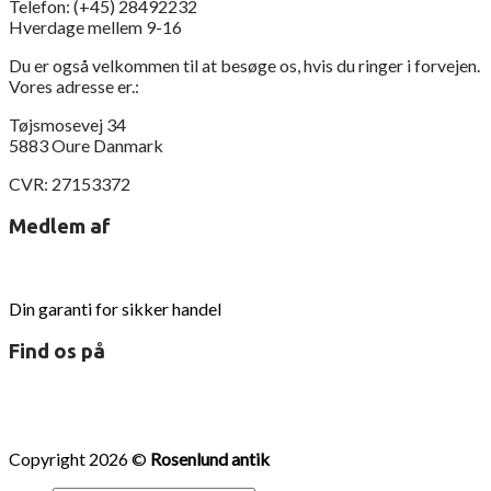
Telefon: (+45) 28492232
Hverdage mellem 9-16
Du er også velkommen til at besøge os, hvis du ringer i forvejen.
Vores adresse er.:
Tøjsmosevej 34
5883 Oure Danmark
CVR: 27153372
Medlem af
Din garanti for sikker handel
Find os på
Copyright 2026 ©
Rosenlund antik