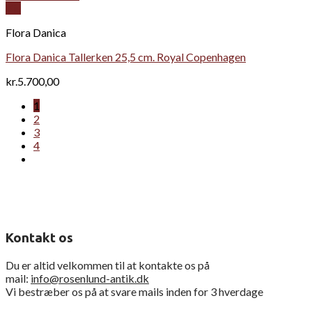
Vis
Flora Danica
Flora Danica Tallerken 25,5 cm. Royal Copenhagen
kr.
5.700,00
1
2
3
4
Kontakt os
Du er altid velkommen til at kontakte os på
mail:
info@rosenlund-antik.dk
Vi bestræber os på at svare mails inden for 3 hverdage