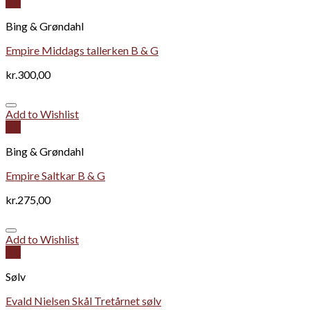
Vis
Bing & Grøndahl
Empire Middags tallerken B & G
kr.
300,00
Add to Wishlist
Vis
Bing & Grøndahl
Empire Saltkar B & G
kr.
275,00
Add to Wishlist
Vis
Sølv
Evald Nielsen Skål Tretårnet sølv