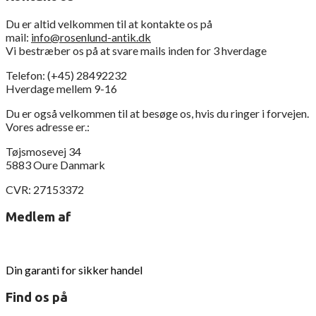
Du er altid velkommen til at kontakte os på
mail:
info@rosenlund-antik.dk
Vi bestræber os på at svare mails inden for 3 hverdage
Telefon: (+45) 28492232
Hverdage mellem 9-16
Du er også velkommen til at besøge os, hvis du ringer i forvejen.
Vores adresse er.:
Tøjsmosevej 34
5883 Oure Danmark
CVR: 27153372
Medlem af
Din garanti for sikker handel
Find os på