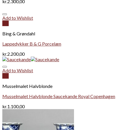
kr.
2.300,00
Add to Wishlist
Vis
Bing & Grøndahl
Lappedykker B & G Porcelæn
kr.
2.200,00
Add to Wishlist
Vis
Musselmalet Halvblonde
Musselmalet Halvblonde Saucekande Royal Copenhagen
kr.
1.100,00