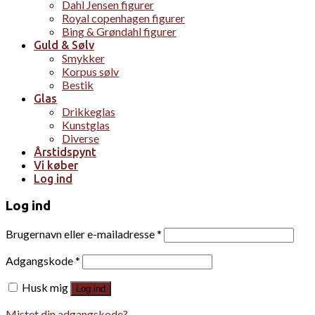
Dahl Jensen figurer
Royal copenhagen figurer
Bing & Grøndahl figurer
Guld & Sølv
Smykker
Korpus sølv
Bestik
Glas
Drikkeglas
Kunstglas
Diverse
Årstidspynt
Vi køber
Log ind
Log ind
Brugernavn eller e-mailadresse
*
Adgangskode
*
Husk mig
Log ind
Mistet din adgangskode?