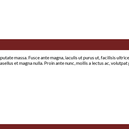
lputate massa. Fusce ante magna, iaculis ut purus ut, facilisis ultr
sellus et magna nulla. Proin ante nunc, mollis a lectus ac, volutpat