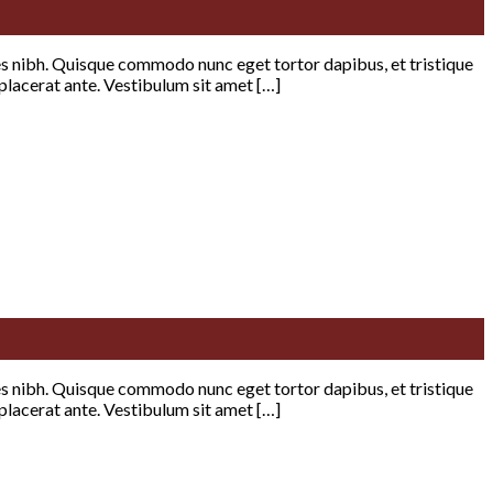
ices nibh. Quisque commodo nunc eget tortor dapibus, et tristique
 placerat ante. Vestibulum sit amet […]
ices nibh. Quisque commodo nunc eget tortor dapibus, et tristique
 placerat ante. Vestibulum sit amet […]