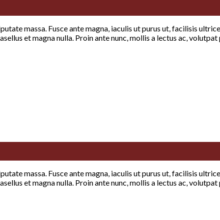
lputate massa. Fusce ante magna, iaculis ut purus ut, facilisis ultr
sellus et magna nulla. Proin ante nunc, mollis a lectus ac, volutpat
lputate massa. Fusce ante magna, iaculis ut purus ut, facilisis ultr
sellus et magna nulla. Proin ante nunc, mollis a lectus ac, volutpat