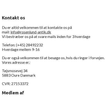
Kontakt os
Du er altid velkommen til at kontakte os på
mail:
info@rosenlund-antik.dk
Vi bestræber os på at svare mails inden for 3 hverdage
Telefon: (+45) 28492232
Hverdage mellem 9-16
Du er også velkommen til at besøge os, hvis du ringer i forvejen.
Vores adresse er.:
Tøjsmosevej 34
5883 Oure Danmark
CVR: 27153372
Medlem af