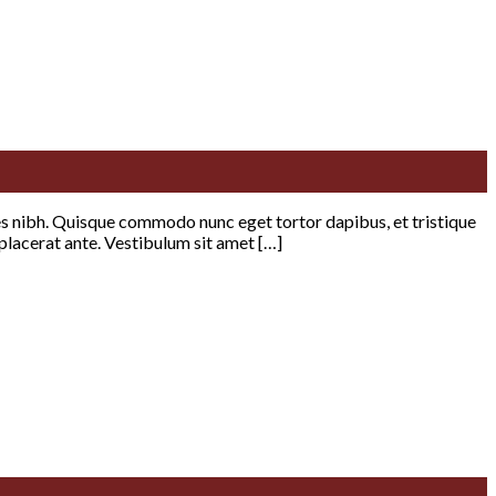
ices nibh. Quisque commodo nunc eget tortor dapibus, et tristique
 placerat ante. Vestibulum sit amet […]