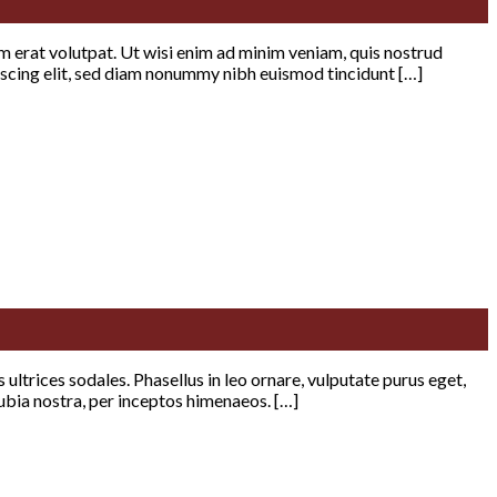
 erat volutpat. Ut wisi enim ad minim veniam, quis nostrud
iscing elit, sed diam nonummy nibh euismod tincidunt […]
 ultrices sodales. Phasellus in leo ornare, vulputate purus eget,
onubia nostra, per inceptos himenaeos. […]