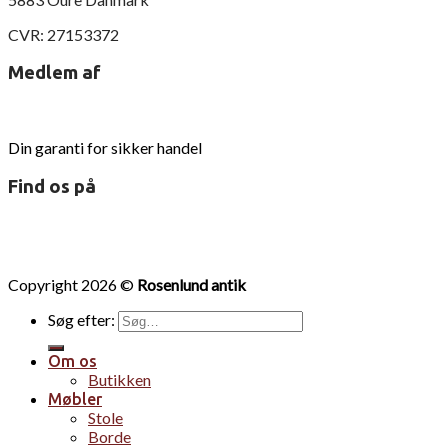
CVR: 27153372
Medlem af
Din garanti for sikker handel
Find os på
Copyright 2026 ©
Rosenlund antik
Søg efter:
Om os
Butikken
Møbler
Stole
Borde